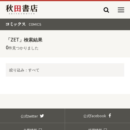
秋田書店
コミックス COMICS
「ZET」検索結果
0
件見つかりました
絞り込み：すべて
公式facebook
公式twitter