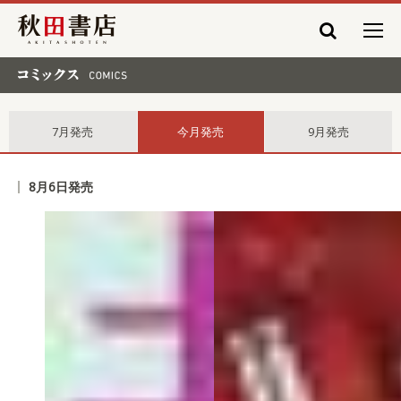
秋田書店
コミックス comics
7月発売
今月発売
9月発売
8月6日発売