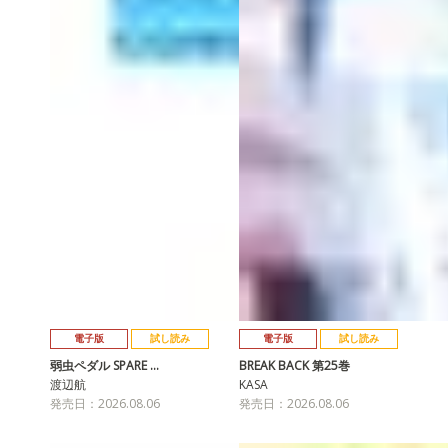
電子版
試し読み
電子版
試し読み
弱虫ペダル SPARE …
BREAK BACK 第25巻
渡辺航
KASA
発売日：2026.08.06
発売日：2026.08.06