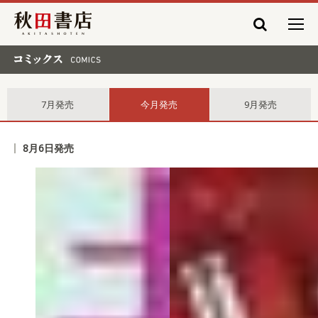
秋田書店
コミックス comics
7月発売
今月発売
9月発売
8月6日発売