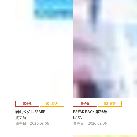
電子版
試し読み
電子版
試し読み
弱虫ペダル SPARE …
BREAK BACK 第25巻
渡辺航
KASA
発売日：2026.08.06
発売日：2026.08.06