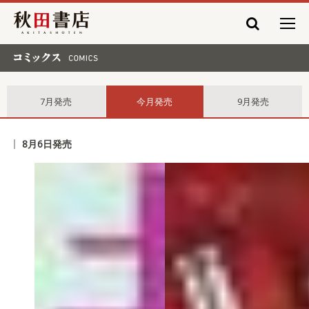
秋田書店
コミックス comics
7月発売
今月発売
9月発売
8月6日発売