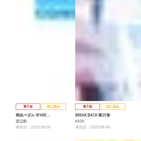
電子版
試し読み
電子版
試し読み
弱虫ペダル SPARE …
BREAK BACK 第25巻
渡辺航
KASA
発売日：2026.08.06
発売日：2026.08.06