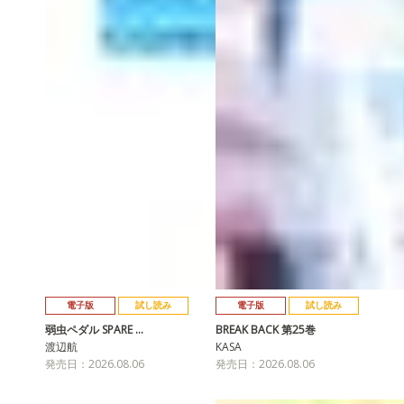
電子版
試し読み
電子版
試し読み
弱虫ペダル SPARE …
BREAK BACK 第25巻
渡辺航
KASA
発売日：2026.08.06
発売日：2026.08.06