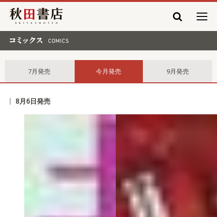
秋田書店
コミックス comics
7月発売
今月発売
9月発売
8月6日発売