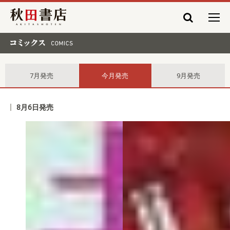
秋田書店
コミックス comics
7月発売
今月発売
9月発売
8月6日発売