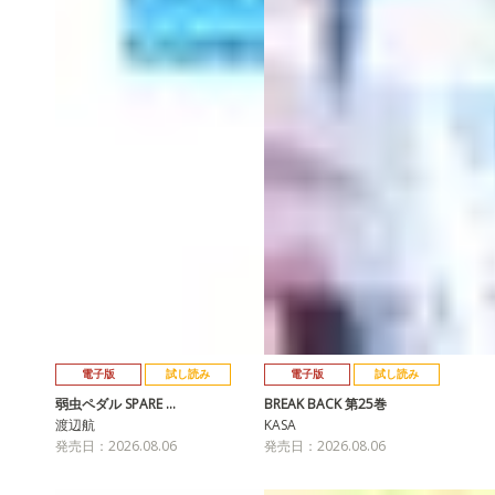
電子版
試し読み
電子版
試し読み
弱虫ペダル SPARE …
BREAK BACK 第25巻
渡辺航
KASA
発売日：2026.08.06
発売日：2026.08.06