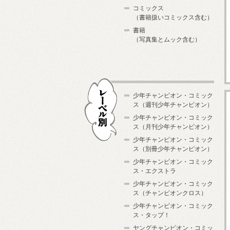
コミックス
（書籍扱いコミックス含む）
書籍
（写真集とムック含む）
少年チャンピオン・コミック
ス（週刊少年チャンピオン）
少年チャンピオン・コミック
ス（月刊少年チャンピオン）
少年チャンピオン・コミック
レーベル別
ス（別冊少年チャンピオン）
少年チャンピオン・コミック
ス・エクストラ
少年チャンピオン・コミック
ス（チャンピオンクロス）
少年チャンピオン・コミック
ス・タップ！
ヤングチャンピオン・コミッ