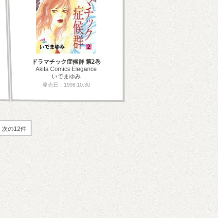
ドラマチック症候群 第2巻
Akita Comics Elegance
いでまゆみ
発売日：1998.10.30
次の12件