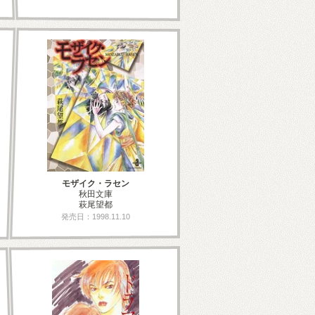
モザイク・ラセン
秋田文庫
萩尾望都
発売日：1998.11.10