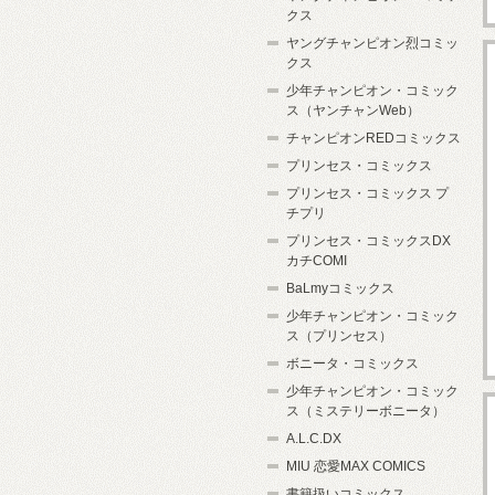
クス
ヤングチャンピオン烈コミッ
クス
少年チャンピオン・コミック
ス（ヤンチャンWeb）
チャンピオンREDコミックス
プリンセス・コミックス
プリンセス・コミックス プ
チプリ
プリンセス・コミックスDX
カチCOMI
BaLmyコミックス
少年チャンピオン・コミック
ス（プリンセス）
ボニータ・コミックス
少年チャンピオン・コミック
ス（ミステリーボニータ）
A.L.C.DX
MIU 恋愛MAX COMICS
書籍扱いコミックス