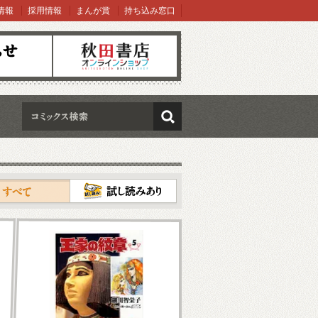
情報
採用情報
まんが賞
持ち込み窓口
オンラインショップ
検索
試し読み