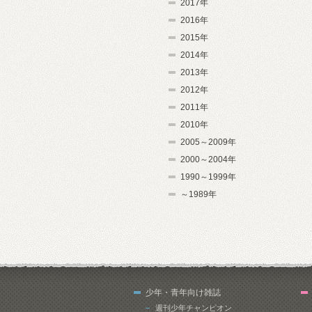
2017年
2016年
2015年
2014年
2013年
2012年
2011年
2010年
2005～2009年
2000～2004年
1990～1999年
～1989年
少年・青年向け雑誌
週刊少年チャンピオン