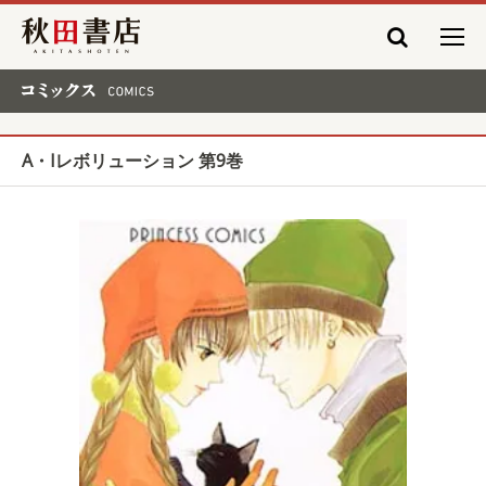
秋田書店
コミックス COMICS
A・Iレボリューション 第9巻