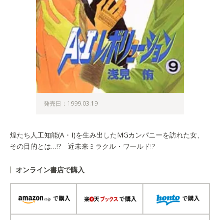
発売日：1999.03.19
煌たち人工知能(A・I)を生み出したMGカンパニーを訪れた女、
その目的とは…!? 近未来ミラクル・ワールド!?
オンライン書店で購入