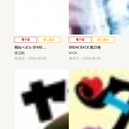
電子版
試し読み
電子版
試し読み
弱虫ペダル SPARE …
BREAK BACK 第25巻
渡辺航
KASA
発売日：2026.08.06
発売日：2026.08.06