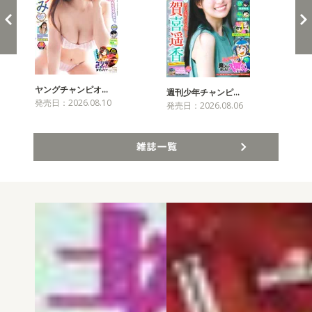
ヤングチャンピオ…
チャ
週刊少年チャンピ…
発売日：2026.08.10
発売
発売日：2026.08.06
雑誌一覧