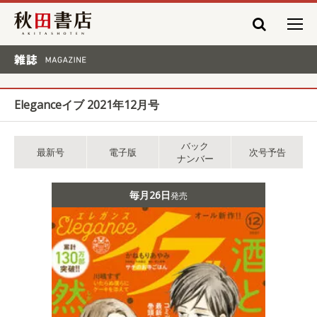
秋田書店
雑誌 MAGAZINE
Eleganceイブ 2021年12月号
バック
最新号
電子版
次号予告
ナンバー
毎月26日
発売