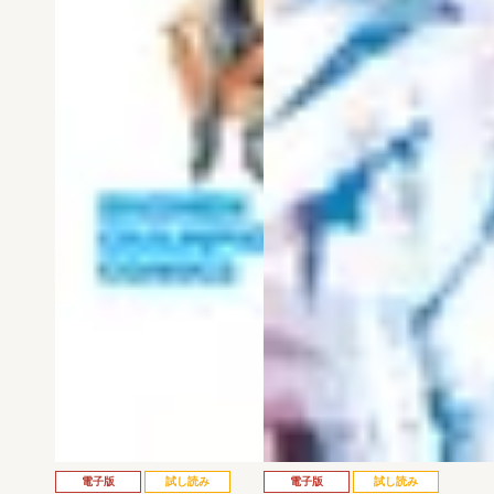
電子版
試し読み
電子版
試し読み