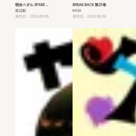
弱虫ペダル SPARE …
BREAK BACK 第25巻
渡辺航
KASA
発売日：2026.08.06
発売日：2026.08.06