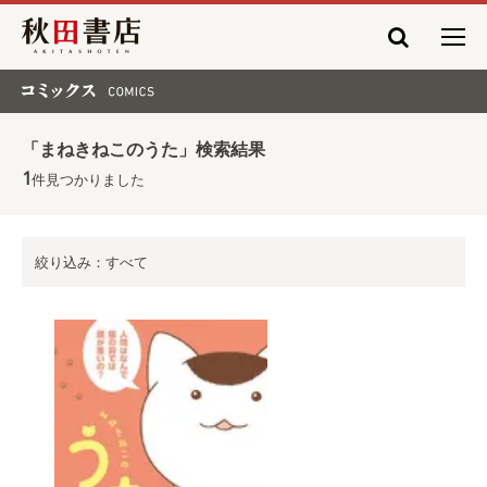
秋田書店
コミックス COMICS
「まねきねこのうた」検索結果
1
件見つかりました
絞り込み：すべて