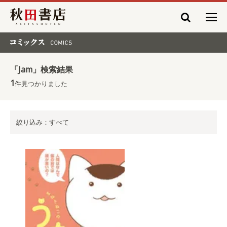
秋田書店
コミックス COMICS
「Jam」検索結果
1
件見つかりました
絞り込み：すべて