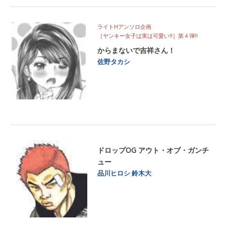
ライトHアンソロ企画
［ヤンキー女子は実は可愛い!!］第４弾!!
からまないで吉祥さん！
佐野タカシ
ドロップOG アウト・オブ・ガンチ
ュー
品川ヒロシ
鈴木大