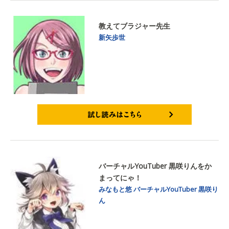
教えてブラジャー先生
新矢歩世
試し読みはこちら
バーチャルYouTuber 黒咲りんをか
まってにゃ！
みなもと悠
バーチャルYouTuber 黒咲り
ん