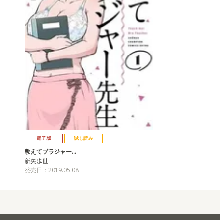
電子版
試し読み
教えてブラジャー…
新矢歩世
発売日：2019.05.08