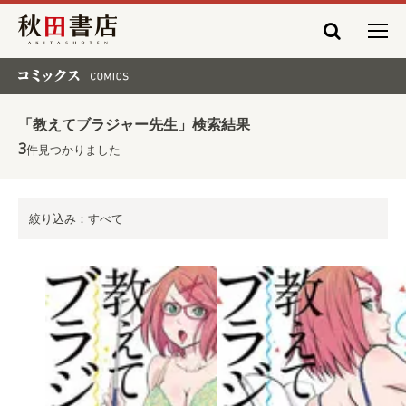
秋田書店
コミックス COMICS
「教えてブラジャー先生」検索結果
3
件見つかりました
絞り込み：すべて