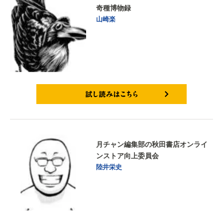
奇種博物録
山崎楽
試し読みはこちら
月チャン編集部の秋田書店オンライ
ンストア向上委員会
陸井栄史