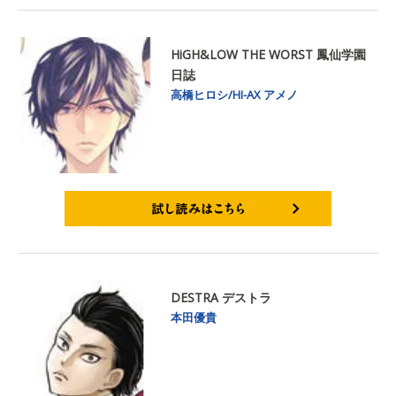
HiGH&LOW THE WORST 鳳仙学園
日誌
高橋ヒロシ/HI-AX
アメノ
試し読みはこちら
DESTRA デストラ
本田優貴