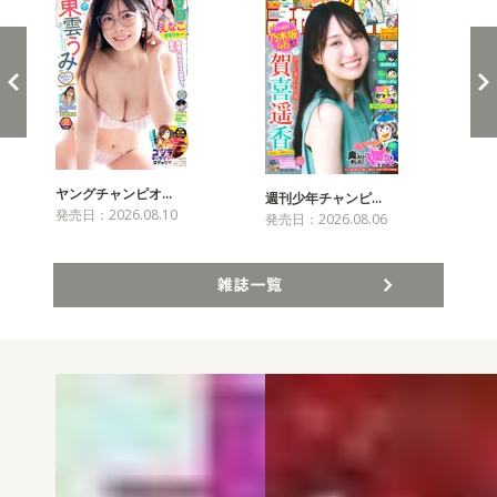
ヤングチャンピオ…
チャ
週刊少年チャンピ…
発売日：2026.08.10
発売
発売日：2026.08.06
雑誌一覧