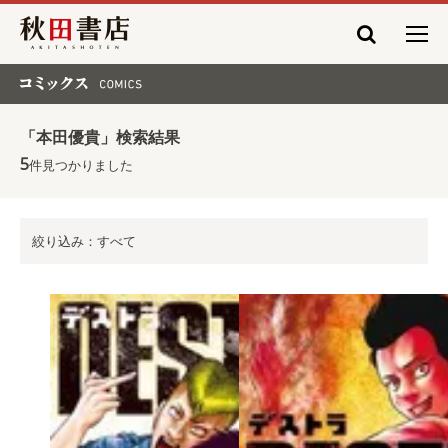
秋田書店
コミックス COMICS
「本田優貴」検索結果
5
件見つかりました
絞り込み：すべて