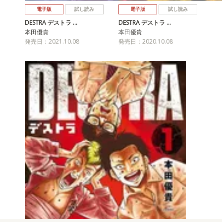
電子版
試し読み
電子版
試し読み
DESTRA デストラ …
DESTRA デストラ …
本田優貴
本田優貴
発売日：2021.10.08
発売日：2020.10.08