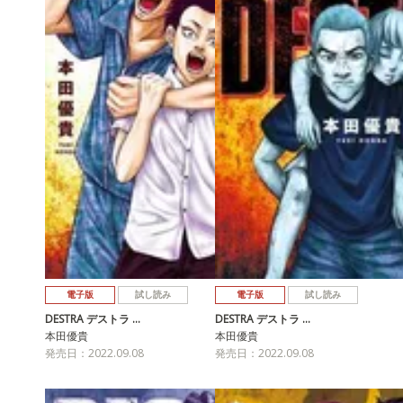
電子版
試し読み
電子版
試し読み
DESTRA デストラ …
DESTRA デストラ …
本田優貴
本田優貴
発売日：2022.09.08
発売日：2022.09.08