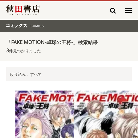
秋田書店
コミックス COMICS
「FAKE MOTION-卓球の王将-」検索結果
3
件見つかりました
絞り込み：すべて