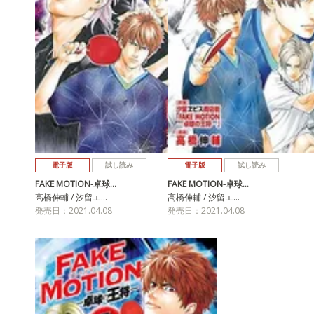
電子版
試し読み
電子版
試し読み
FAKE MOTION-卓球…
FAKE MOTION-卓球…
高橋伸輔 / 汐留エ…
高橋伸輔 / 汐留エ…
発売日：2021.04.08
発売日：2021.04.08