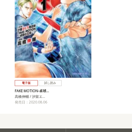
電子版
試し読み
FAKE MOTION-卓球…
高橋伸輔 / 汐留エ…
発売日：2020.08.06