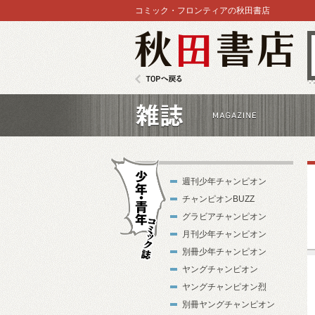
コミック・フロンティアの秋田書店
秋田書店
TOPへ戻る
雑誌
週刊少年チャンピオン
チャンピオンBUZZ
グラビアチャンピオン
月刊少年チャンピオン
別冊少年チャンピオン
少年・青年コ
ヤングチャンピオン
ミック誌
ヤングチャンピオン烈
別冊ヤングチャンピオン