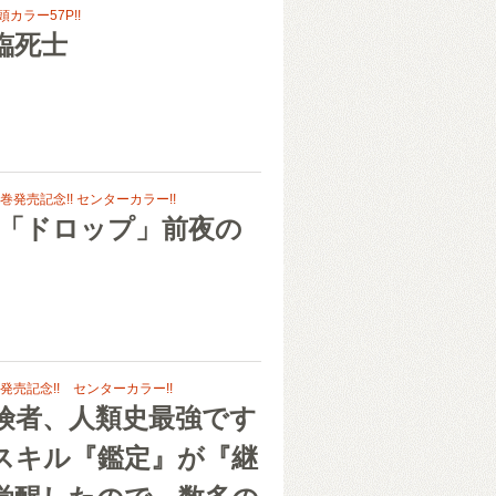
頭カラー57P!!
臨死士
発売記念!! センターカラー!!
 「ドロップ」前夜の
売記念!! センターカラー!!
険者、人類史最強です
スキル『鑑定』が『継