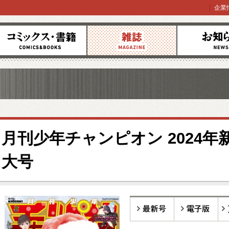
企業
コミックス
雑誌
お知らせ
月刊少年チャンピオン 2024年
大号
最新号
電子版
バ