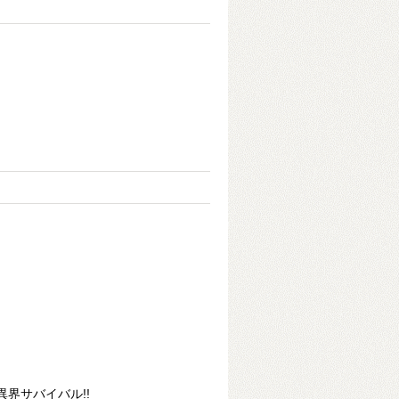
界サバイバル!!