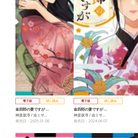
電子版
試し読み
電子版
試し読み
金四郎の妻ですが …
金四郎の妻ですが …
神楽坂淳 / 迫ミサ…
神楽坂淳 / 迫ミサ…
発売日：2025.01.08
発売日：2024.06.07