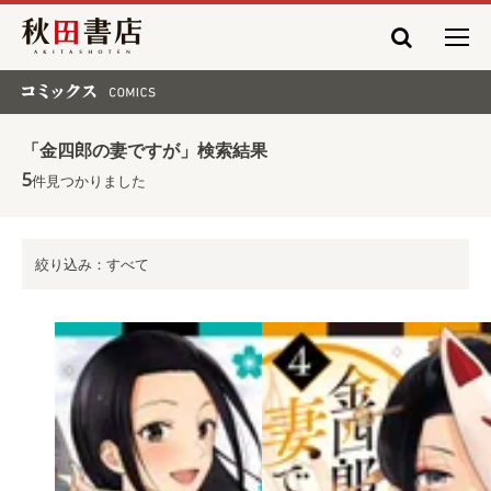
秋田書店
コミックス COMICS
「金四郎の妻ですが」検索結果
5
件見つかりました
絞り込み：すべて