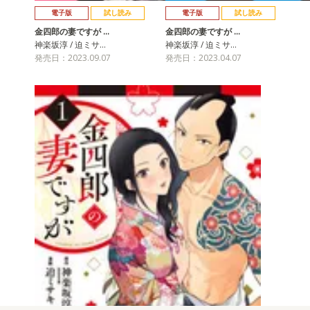
電子版
試し読み
電子版
試し読み
金四郎の妻ですが …
金四郎の妻ですが …
神楽坂淳 / 迫ミサ…
神楽坂淳 / 迫ミサ…
発売日：2023.09.07
発売日：2023.04.07