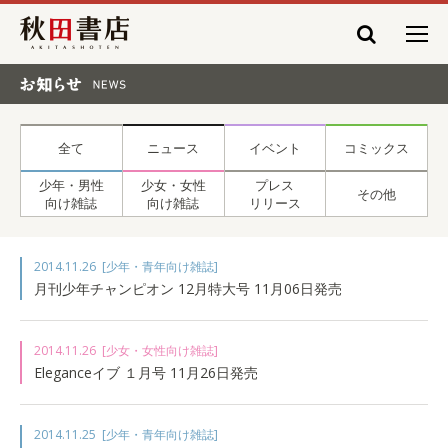
秋田書店
お知らせ NEWS
全て
ニュース
イベント
コミックス
少年・男性
少女・女性
プレス
その他
向け雑誌
向け雑誌
リリース
2014.11.26
[少年・青年向け雑誌]
月刊少年チャンピオン 12月特大号 11月06日発売
2014.11.26
[少女・女性向け雑誌]
Eleganceイブ １月号 11月26日発売
2014.11.25
[少年・青年向け雑誌]