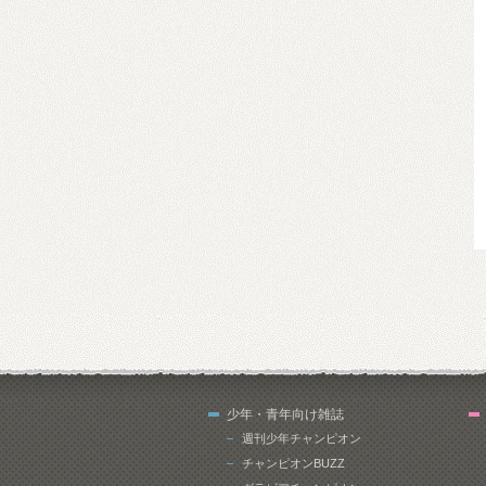
少年・青年向け雑誌
週刊少年チャンピオン
チャンピオンBUZZ