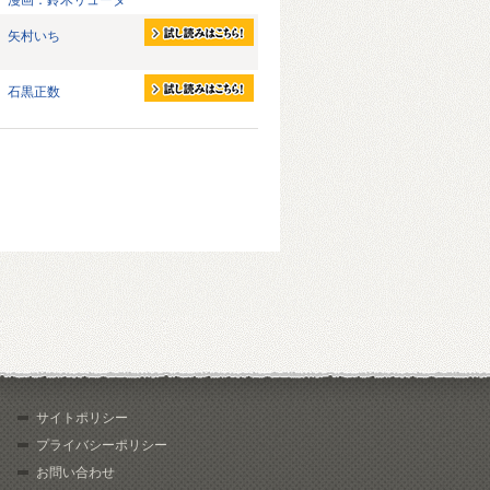
漫画：鈴木リュータ
矢村いち
石黒正数
サイトポリシー
プライバシーポリシー
お問い合わせ