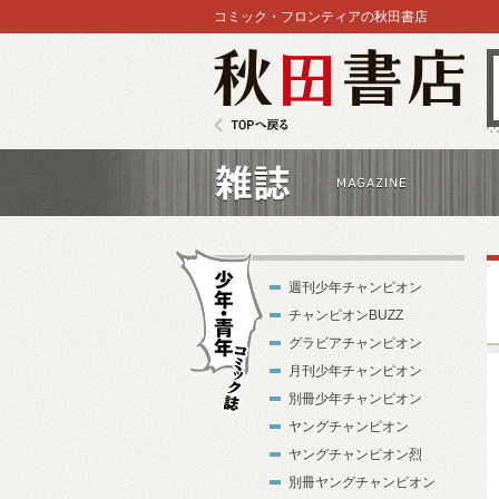
コミック・フロンティアの秋田書店
秋田書店
TOPへ戻る
雑誌
週刊少年チャンピオン
チャンピオンBUZZ
グラビアチャンピオン
月刊少年チャンピオン
別冊少年チャンピオン
少年・青年コ
ヤングチャンピオン
ミック誌
ヤングチャンピオン烈
別冊ヤングチャンピオン