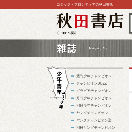
コミック・フロンティアの秋田書店
秋田書店
TOPへ戻る
雑誌
週刊少年チャンピオン
チャンピオンBUZZ
グラビアチャンピオン
月刊少年チャンピオン
別冊少年チャンピオン
少年・青年コ
ヤングチャンピオン
ミック誌
ヤングチャンピオン烈
別冊ヤングチャンピオン