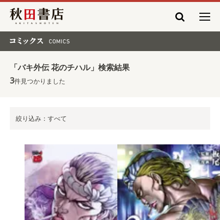
秋田書店
コミックス COMICS
「バキ外伝 花のチハル」検索結果
3
件見つかりました
絞り込み：すべて