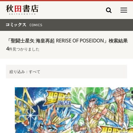
秋田書店
コミックス COMICS
「聖闘士星矢 海皇再起 RERISE OF POSEIDON」検索結果
4
件見つかりました
絞り込み：すべて