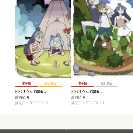
電子版
試し読み
電子版
試し読み
ビバリウムで朝食…
ビバリウムで朝食…
道満晴明
道満晴明
発売日：2023.09.20
発売日：2022.07.20