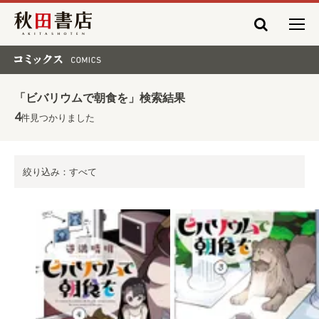
秋田書店
コミックス COMICS
「ビバリウムで朝食を」検索結果
4
件見つかりました
絞り込み：すべて