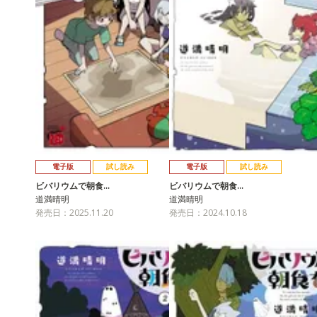
電子版
試し読み
電子版
試し読み
ビバリウムで朝食…
ビバリウムで朝食…
道満晴明
道満晴明
発売日：2025.11.20
発売日：2024.10.18