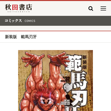
秋田書店
コミックス COMICS
新装版 範馬刃牙