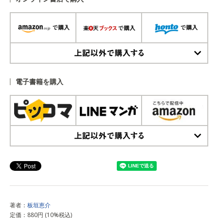
上記以外で購入する
電子書籍を購入
上記以外で購入する
著者：
板垣恵介
定価：880円 (10%税込)