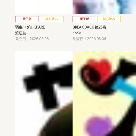
電子版
試し読み
電子版
試し読み
弱虫ペダル SPARE …
BREAK BACK 第25巻
渡辺航
KASA
発売日：2026.08.06
発売日：2026.08.06