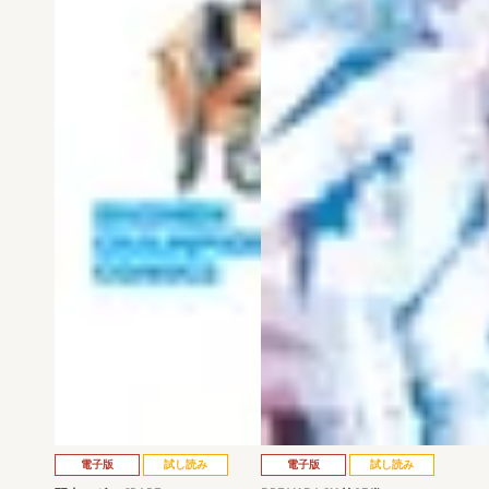
電子版
試し読み
電子版
試し読み