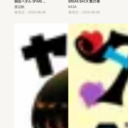
弱虫ペダル SPARE …
BREAK BACK 第25巻
渡辺航
KASA
発売日：2026.08.06
発売日：2026.08.06