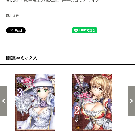
既刊3巻
関連コミックス
戻る
進む