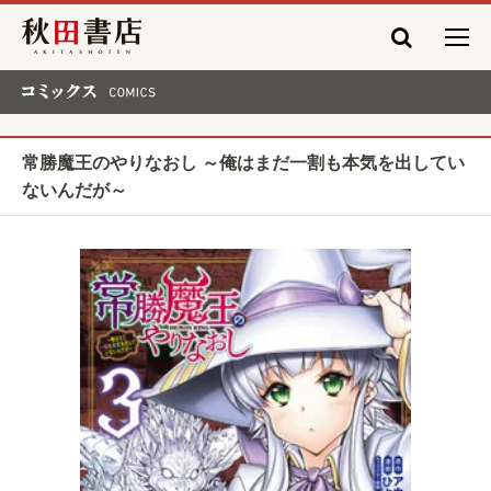
秋田書店
コミックス COMICS
常勝魔王のやりなおし ～俺はまだ一割も本気を出してい
ないんだが～