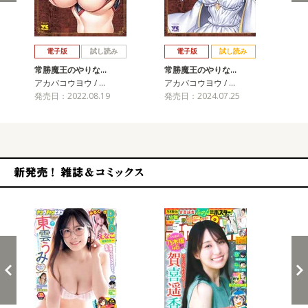
戻る
進む
電子版
試し読み
電子版
試し読み
常勝魔王のやりな…
常勝魔王のやりな…
アカバコウヨウ / …
アカバコウヨウ / …
発売日：2022.08.19
発売日：2024.07.25
新発売！雑誌&コミックス