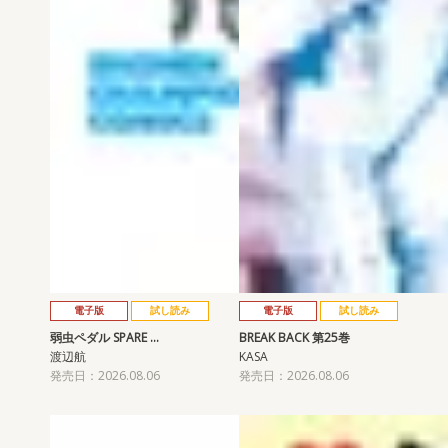
電子版
試し読み
電子版
試し読み
弱虫ペダル SPARE …
BREAK BACK 第25巻
渡辺航
KASA
発売日：2026.08.06
発売日：2026.08.06