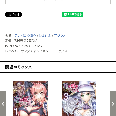
上記以外で購入する
著者：
アカバコウヨウ
/
ひよひよ
/
アジシオ
定価：726円 (10%税込)
ISBN：978-4-253-30842-7
レーベル：ヤングチャンピオン・コミックス
関連コミックス