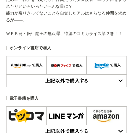
れたりといろいろたいへんな目に？
能力が戻りきってないことを自覚したアルはさらなる仲間を求め
るが――。
ＷＥＢ発・転生魔王の無双譚、待望のコミカライズ第２巻！！
オンライン書店で購入
上記以外で購入する
電子書籍を購入