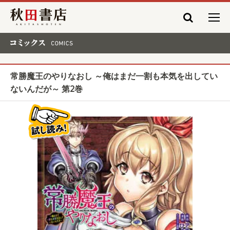
秋田書店
コミックス COMICS
常勝魔王のやりなおし ～俺はまだ一割も本気を出してい
ないんだが～ 第2巻