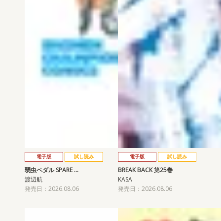
電子版
試し読み
電子版
試し読み
弱虫ペダル SPARE …
BREAK BACK 第25巻
渡辺航
KASA
発売日：2026.08.06
発売日：2026.08.06