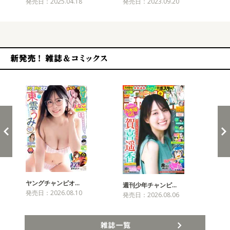
発売日：2025.04.18
発売日：2023.09.20
発売
新発売！雑誌&コミックス
ヤングチャンピオ…
チャ
週刊少年チャンピ…
発売日：2026.08.10
発売
発売日：2026.08.06