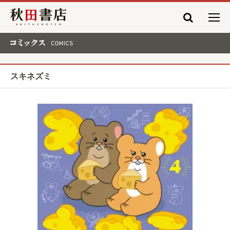
秋田書店
コミックス COMICS
スキネズミ