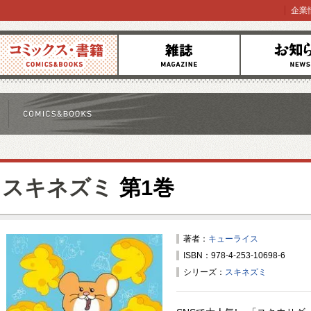
企業
コミックス
雑誌
お知らせ
スキネズミ
第1巻
著者：
キューライス
ISBN：978-4-253-10698-6
シリーズ：
スキネズミ