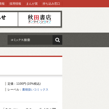
情報
採用情報
まんが賞
持ち込み窓口
オンラインショップ
検索
定価：1100円 (10%税込)
レーベル：
書籍扱いコミックス