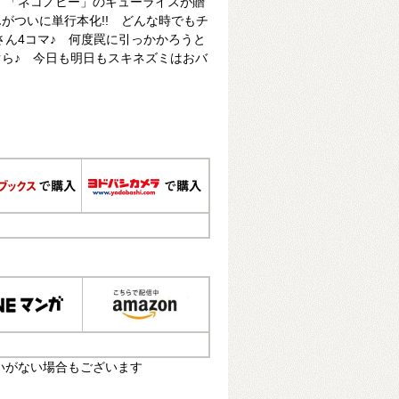
ギ」「ネコノヒー」のキューライスが贈
がついに単行本化!! どんな時でもチ
さん4コマ♪ 何度罠に引っかかろうと
ら♪ 今日も明日もスキネズミはおバ
いがない場合もございます