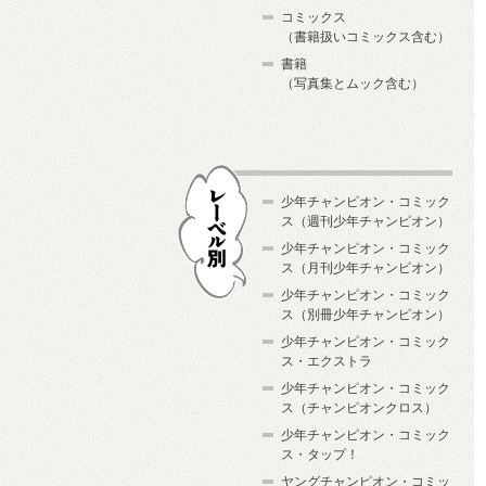
コミックス
（書籍扱いコミックス含む）
書籍
（写真集とムック含む）
少年チャンピオン・コミック
ス（週刊少年チャンピオン）
少年チャンピオン・コミック
ス（月刊少年チャンピオン）
少年チャンピオン・コミック
レーベル別
ス（別冊少年チャンピオン）
少年チャンピオン・コミック
ス・エクストラ
少年チャンピオン・コミック
ス（チャンピオンクロス）
少年チャンピオン・コミック
ス・タップ！
ヤングチャンピオン・コミッ