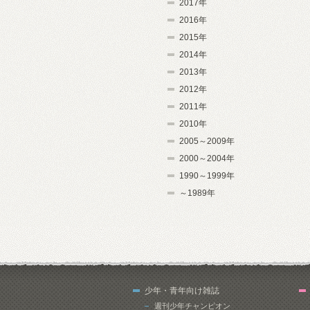
2017年
2016年
2015年
2014年
2013年
2012年
2011年
2010年
2005～2009年
2000～2004年
1990～1999年
～1989年
少年・青年向け雑誌
週刊少年チャンピオン