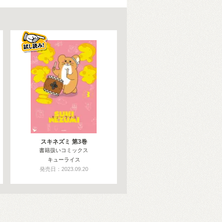
スキネズミ 第3巻
書籍扱いコミックス
キューライス
発売日：2023.09.20