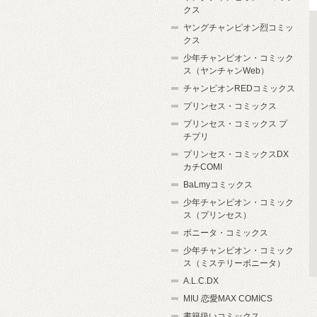
クス
ヤングチャンピオン烈コミッ
クス
少年チャンピオン・コミック
ス（ヤンチャンWeb）
チャンピオンREDコミックス
プリンセス・コミックス
プリンセス・コミックス プ
チプリ
プリンセス・コミックスDX
カチCOMI
BaLmyコミックス
少年チャンピオン・コミック
ス（プリンセス）
ボニータ・コミックス
少年チャンピオン・コミック
ス（ミステリーボニータ）
A.L.C.DX
MIU 恋愛MAX COMICS
書籍扱いコミックス