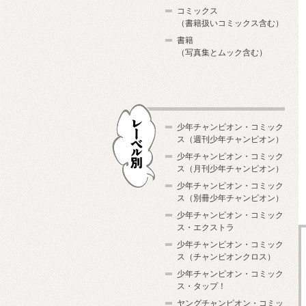
コミックス
（書籍扱いコミックス含む）
書籍
（写真集とムック含む）
少年チャンピオン・コミック
ス（週刊少年チャンピオン）
少年チャンピオン・コミック
ス（月刊少年チャンピオン）
少年チャンピオン・コミック
レーベル別
ス（別冊少年チャンピオン）
少年チャンピオン・コミック
ス・エクストラ
少年チャンピオン・コミック
ス（チャンピオンクロス）
少年チャンピオン・コミック
ス・タップ！
ヤングチャンピオン・コミッ