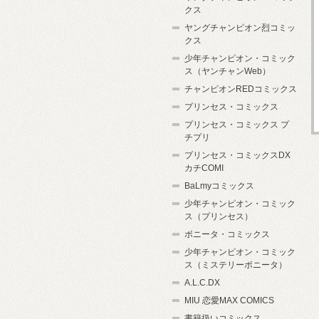
クス
ヤングチャンピオン烈コミッ
クス
少年チャンピオン・コミック
ス（ヤンチャンWeb）
チャンピオンREDコミックス
プリンセス・コミックス
プリンセス・コミックス プ
チプリ
プリンセス・コミックスDX
カチCOMI
BaLmyコミックス
少年チャンピオン・コミック
ス（プリンセス）
ボニータ・コミックス
少年チャンピオン・コミック
ス（ミステリーボニータ）
A.L.C.DX
MIU 恋愛MAX COMICS
書籍扱いコミックス