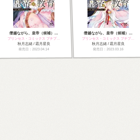
僭越ながら、皇帝（候補）…
僭越ながら、皇帝（候補）…
プリンセス・コミックス プチプ…
プリンセス・コミックス プチプ…
秋月志緒 / 霜月星良
秋月志緒 / 霜月星良
発売日：2023.04.14
発売日：2023.03.16