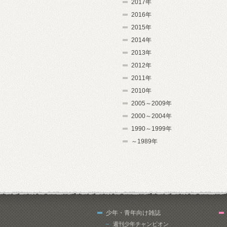
2017年
2016年
2015年
2014年
2013年
2012年
2011年
2010年
2005～2009年
2000～2004年
1990～1999年
～1989年
少年・青年向け雑誌
週刊少年チャンピオン