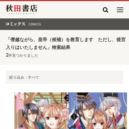
秋田書店
コミックス COMICS
「僭越ながら、皇帝（候補）を教育します ただし、後宮
入りはいたしません」検索結果
2
件見つかりました
絞り込み：すべて