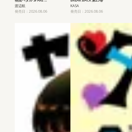
弱虫ペダル SPARE …
BREAK BACK 第25巻
渡辺航
KASA
発売日：2026.08.06
発売日：2026.08.06