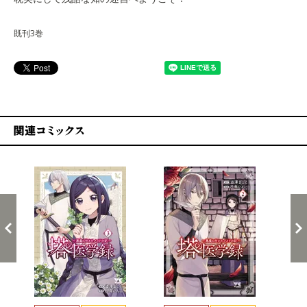
既刊3巻
関連コミックス
戻る
進む