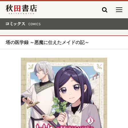
秋田書店
コミックス COMICS
塔の医学録 ～悪魔に仕えたメイドの記～