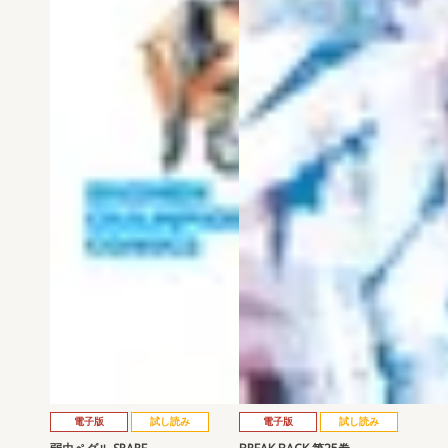
電子版
試し読み
電子版
試し読み