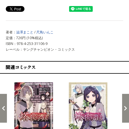
著者：
澁澤まこと
/
尺鳥いんこ
定価：726円 (10%税込)
ISBN：978-4-253-31106-9
レーベル：ヤングチャンピオン・コミックス
関連コミックス