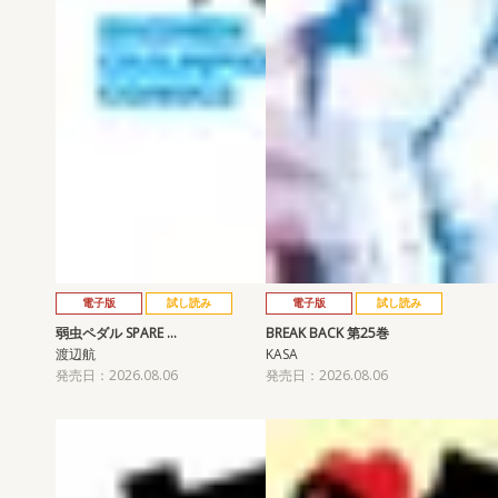
電子版
試し読み
電子版
試し読み
弱虫ペダル SPARE …
BREAK BACK 第25巻
渡辺航
KASA
発売日：2026.08.06
発売日：2026.08.06