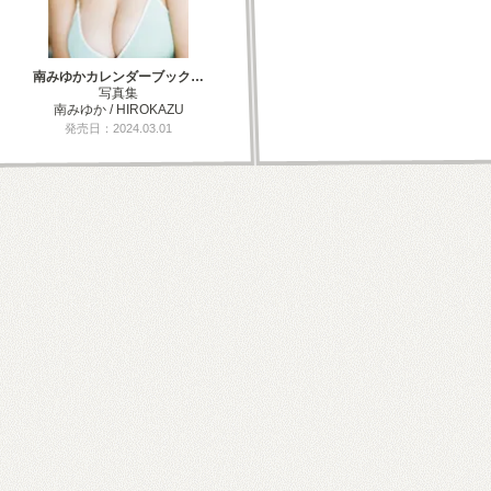
南みゆかカレンダーブック…
写真集
南みゆか / HIROKAZU
発売日：2024.03.01