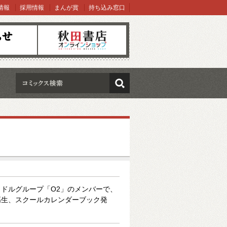
情報
採用情報
まんが賞
持ち込み窓口
オンラインショップ
検索
ドルグループ「O2」のメンバーで、
高生、スクールカレンダーブック発