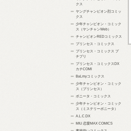
クス
ヤングチャンピオン烈コミッ
クス
少年チャンピオン・コミック
ス（ヤンチャンWeb）
チャンピオンREDコミックス
プリンセス・コミックス
プリンセス・コミックス プ
チプリ
プリンセス・コミックスDX
カチCOMI
BaLmyコミックス
少年チャンピオン・コミック
ス（プリンセス）
ボニータ・コミックス
少年チャンピオン・コミック
ス（ミステリーボニータ）
A.L.C.DX
MIU 恋愛MAX COMICS
書籍扱いコミックス