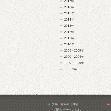
2017年
2016年
2015年
2014年
2013年
2012年
2011年
2010年
2005～2009年
2000～2004年
1990～1999年
～1989年
少年・青年向け雑誌
週刊少年チャンピオン