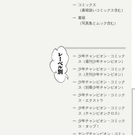
コミックス
（書籍扱いコミックス含む）
書籍
（写真集とムック含む）
少年チャンピオン・コミック
ス（週刊少年チャンピオン）
少年チャンピオン・コミック
ス（月刊少年チャンピオン）
少年チャンピオン・コミック
レーベル別
ス（別冊少年チャンピオン）
少年チャンピオン・コミック
ス・エクストラ
少年チャンピオン・コミック
ス（チャンピオンクロス）
少年チャンピオン・コミック
ス・タップ！
ヤングチャンピオン・コミッ