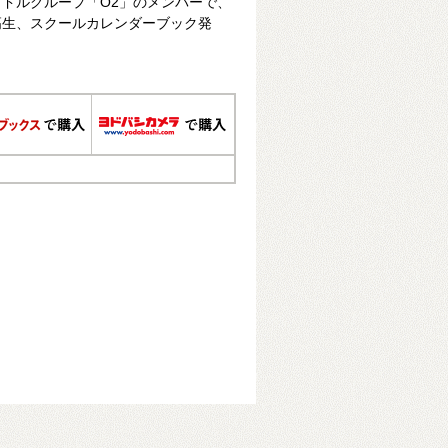
ドルグループ「O2」のメンバーで、
高生、スクールカレンダーブック発