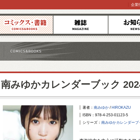
企業
コミックス
雑誌
お知らせ
南みゆかカレンダーブック 2024.0
著者：
南みゆか
/
HIROKAZU
ISBN：978-4-253-01123-5
シリーズ：
南みゆかカレンダーブ