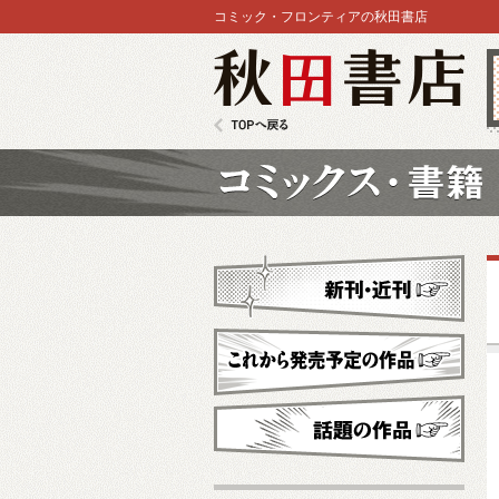
コミック・フロンティアの秋田書店
秋田書店
TOPへ戻る
コミックス
新刊・近刊
これから発売予定
話題の作品