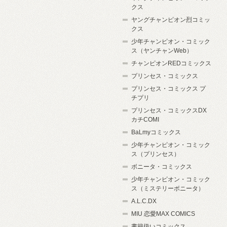
クス
ヤングチャンピオン烈コミッ
クス
少年チャンピオン・コミック
ス（ヤンチャンWeb）
チャンピオンREDコミックス
プリンセス・コミックス
プリンセス・コミックス プ
チプリ
プリンセス・コミックスDX
カチCOMI
BaLmyコミックス
少年チャンピオン・コミック
ス（プリンセス）
ボニータ・コミックス
少年チャンピオン・コミック
ス（ミステリーボニータ）
A.L.C.DX
MIU 恋愛MAX COMICS
書籍扱いコミックス