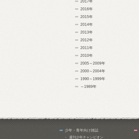
2017年
2016年
2015年
2014年
2013年
2012年
2011年
2010年
2005～2009年
2000～2004年
1990～1999年
～1989年
少年・青年向け雑誌
週刊少年チャンピオン