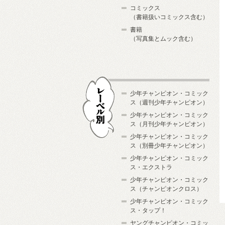
コミックス
（書籍扱いコミックス含む）
書籍
（写真集とムック含む）
少年チャンピオン・コミック
ス（週刊少年チャンピオン）
少年チャンピオン・コミック
ス（月刊少年チャンピオン）
少年チャンピオン・コミック
レーベル別
ス（別冊少年チャンピオン）
少年チャンピオン・コミック
ス・エクストラ
少年チャンピオン・コミック
ス（チャンピオンクロス）
少年チャンピオン・コミック
ス・タップ！
ヤングチャンピオン・コミッ