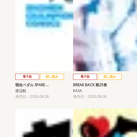
電子版
試し読み
電子版
試し読み
弱虫ペダル SPARE …
BREAK BACK 第25巻
渡辺航
KASA
発売日：2026.08.06
発売日：2026.08.06