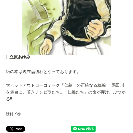
立原あゆみ
紙の本は現在品切れとなっております。
大ヒットアウトローコミック「仁義」の正統なる続編!! 隅田川
を舞台に、若きチンピラたち…「仁義たち」の命が弾け、ぶつか
る!!
既刊19巻