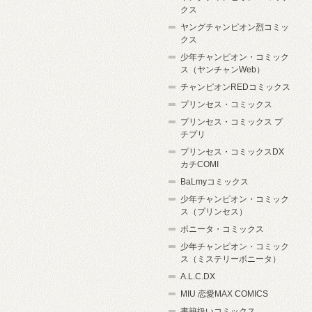
クス
ヤングチャンピオン烈コミッ
クス
少年チャンピオン・コミック
ス（ヤンチャンWeb）
チャンピオンREDコミックス
プリンセス・コミックス
プリンセス・コミックス プ
チプリ
プリンセス・コミックスDX
カチCOMI
BaLmyコミックス
少年チャンピオン・コミック
ス（プリンセス）
ボニータ・コミックス
少年チャンピオン・コミック
ス（ミステリーボニータ）
A.L.C.DX
MIU 恋愛MAX COMICS
書籍扱いコミックス