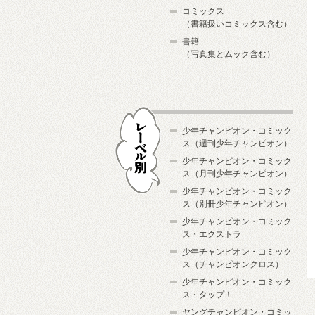
コミックス
（書籍扱いコミックス含む）
書籍
（写真集とムック含む）
少年チャンピオン・コミック
ス（週刊少年チャンピオン）
少年チャンピオン・コミック
ス（月刊少年チャンピオン）
少年チャンピオン・コミック
レーベル別
ス（別冊少年チャンピオン）
少年チャンピオン・コミック
ス・エクストラ
少年チャンピオン・コミック
ス（チャンピオンクロス）
少年チャンピオン・コミック
ス・タップ！
ヤングチャンピオン・コミッ