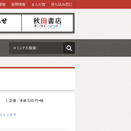
情報
採用情報
まんが賞
持ち込み窓口
オンラインショップ
検索
定価：本体 533 円+税
コミックス