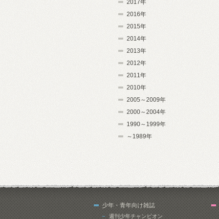
2017年
2016年
2015年
2014年
2013年
2012年
2011年
2010年
2005～2009年
2000～2004年
1990～1999年
～1989年
少年・青年向け雑誌
週刊少年チャンピオン