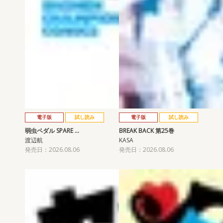
電子版
試し読み
電子版
試し読み
弱虫ペダル SPARE …
BREAK BACK 第25巻
渡辺航
KASA
発売日：2026.08.06
発売日：2026.08.06