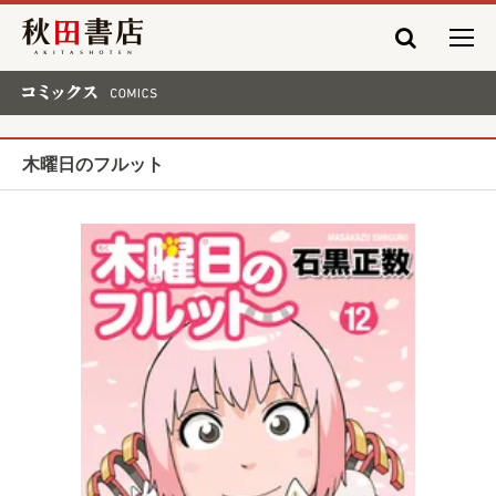
秋田書店
コミックス COMICS
木曜日のフルット