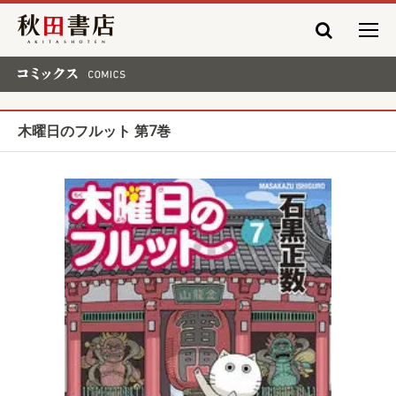
秋田書店
コミックス COMICS
木曜日のフルット 第7巻