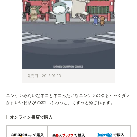
発売日：2018.07.23
ニンゲンみたいなネコとネコみたいなニンゲンのゆる～～くダメ
かわいいお話が76本! ふわっと、くすっと癒されます。
オンライン書店で購入