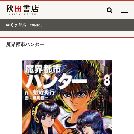
秋田書店
コミックス COMICS
魔界都市ハンター