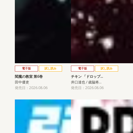
電子版
試し読み
電子版
試し読み
閻魔の教室 第6巻
チキン 「ドロップ…
田中優吏
井口達也 / 歳脇将…
発売日：2026.08.06
発売日：2026.08.06