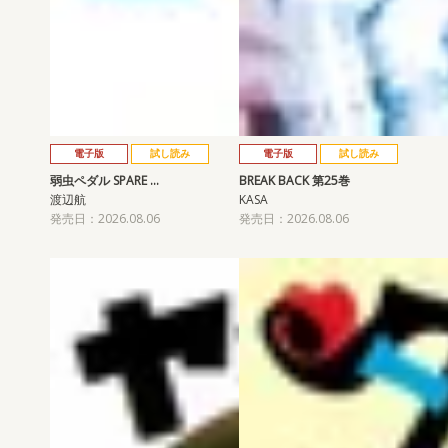
電子版
試し読み
電子版
試し読み
弱虫ペダル SPARE …
BREAK BACK 第25巻
渡辺航
KASA
発売日：2026.08.06
発売日：2026.08.06