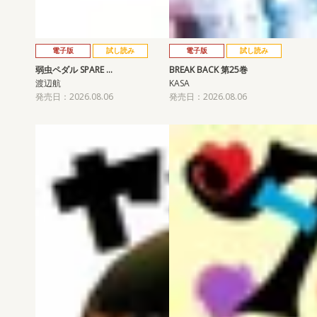
電子版
試し読み
電子版
試し読み
弱虫ペダル SPARE …
BREAK BACK 第25巻
渡辺航
KASA
発売日：2026.08.06
発売日：2026.08.06