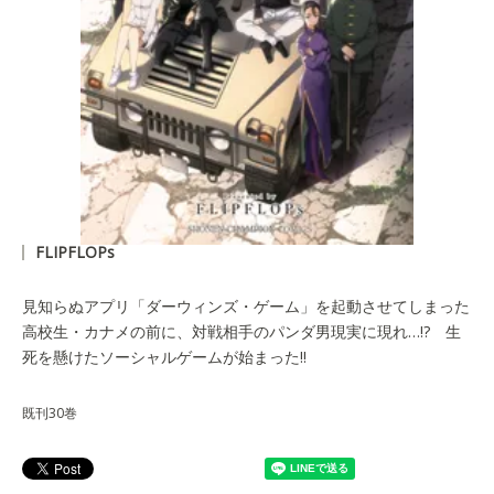
FLIPFLOPs
見知らぬアプリ「ダーウィンズ・ゲーム」を起動させてしまった
高校生・カナメの前に、対戦相手のパンダ男現実に現れ…!? 生
死を懸けたソーシャルゲームが始まった!!
既刊30巻