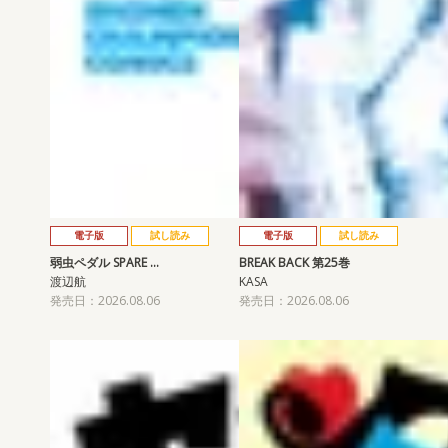
電子版
試し読み
電子版
試し読み
弱虫ペダル SPARE …
BREAK BACK 第25巻
渡辺航
KASA
発売日：2026.08.06
発売日：2026.08.06