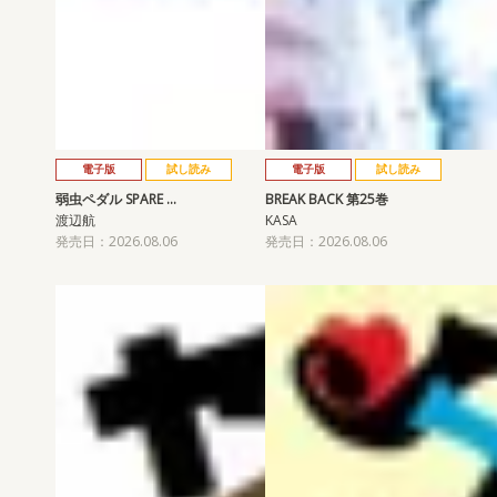
電子版
試し読み
電子版
試し読み
弱虫ペダル SPARE …
BREAK BACK 第25巻
渡辺航
KASA
発売日：2026.08.06
発売日：2026.08.06