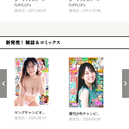
FLIPFLOPs
FLIPFLOPs
FLI
発売日：2013.06.07
発売日：2013.10.08
発売
新発売！雑誌&コミックス
ヤングチャンピオ…
チャ
週刊少年チャンピ…
発売日：2026.08.10
発売
発売日：2026.08.06