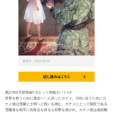
発売日：2023.09.07
試し読みはこちら
累計900万部突破!! 大ヒット異能力バトル!!
世界を救うために過去へ一人戻ったカナメ。GMに会うためにカ
ナメ達は雪蘭と士明へと戦いを挑む。カナメにとって師匠である
雪蘭達を相手に先取点を得るも初撃を凌がれ、カナメ達は遠距離