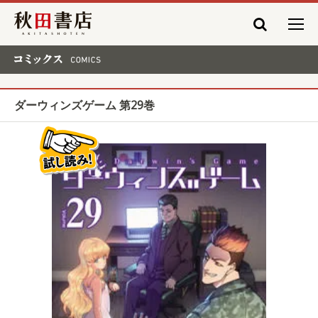
秋田書店
コミックス COMICS
ダーウィンズゲーム 第29巻