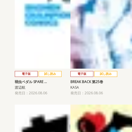
電子版
試し読み
電子版
試し読み
弱虫ペダル SPARE …
BREAK BACK 第25巻
渡辺航
KASA
発売日：2026.08.06
発売日：2026.08.06