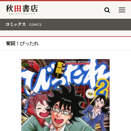
秋田書店
コミックス COMICS
奮闘！びったれ