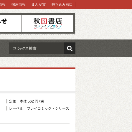
情報
採用情報
まんが賞
持ち込み窓口
オンラインショップ
検索
定価：本体 562 円+税
レーベル：プレイコミック・シリーズ