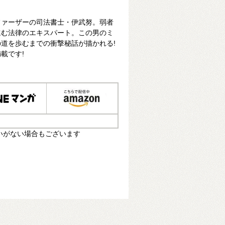
ファーザーの司法書士・伊武努。弱者
進む法律のエキスパート。この男のミ
道を歩むまでの衝撃秘話が描かれる!
載です!
いがない場合もございます