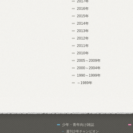
2017年
2016年
2015年
2014年
2013年
2012年
2011年
2010年
2005～2009年
2000～2004年
1990～1999年
～1989年
少年・青年向け雑誌
週刊少年チャンピオン