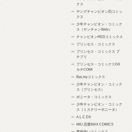
クス
ヤングチャンピオン烈コミッ
クス
少年チャンピオン・コミック
ス（ヤンチャンWeb）
チャンピオンREDコミックス
プリンセス・コミックス
プリンセス・コミックス プ
チプリ
プリンセス・コミックスDX
カチCOMI
BaLmyコミックス
少年チャンピオン・コミック
ス（プリンセス）
ボニータ・コミックス
少年チャンピオン・コミック
ス（ミステリーボニータ）
A.L.C.DX
MIU 恋愛MAX COMICS
書籍扱いコミックス