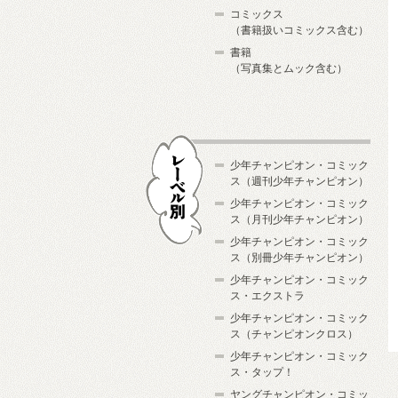
コミックス
（書籍扱いコミックス含む）
書籍
（写真集とムック含む）
少年チャンピオン・コミック
ス（週刊少年チャンピオン）
少年チャンピオン・コミック
ス（月刊少年チャンピオン）
少年チャンピオン・コミック
レーベル別
ス（別冊少年チャンピオン）
少年チャンピオン・コミック
ス・エクストラ
少年チャンピオン・コミック
ス（チャンピオンクロス）
少年チャンピオン・コミック
ス・タップ！
ヤングチャンピオン・コミッ