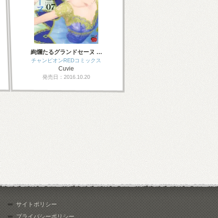
絢爛たるグランドセーヌ …
チャンピオンREDコミックス
Cuvie
発売日：2016.10.20
サイトポリシー
プライバシーポリシー