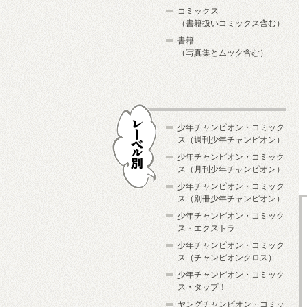
コミックス
（書籍扱いコミックス含む）
書籍
（写真集とムック含む）
少年チャンピオン・コミック
ス（週刊少年チャンピオン）
少年チャンピオン・コミック
ス（月刊少年チャンピオン）
少年チャンピオン・コミック
レーベル別
ス（別冊少年チャンピオン）
少年チャンピオン・コミック
ス・エクストラ
少年チャンピオン・コミック
ス（チャンピオンクロス）
少年チャンピオン・コミック
ス・タップ！
ヤングチャンピオン・コミッ