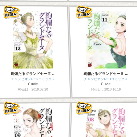
絢爛たるグランドセーヌ …
絢爛たるグランドセーヌ …
チャンピオンREDコミックス
チャンピオンREDコミックス
Cuvie
Cuvie
発売日：2019.02.20
発売日：2018.10.19