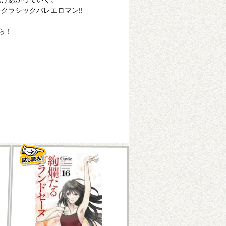
クラシックバレエロマン!!
ら！