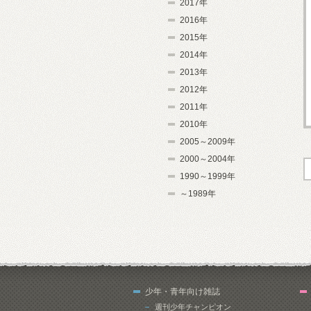
2017年
2016年
2015年
2014年
2013年
2012年
2011年
2010年
2005～2009年
2000～2004年
1990～1999年
～1989年
少年・青年向け雑誌
週刊少年チャンピオン