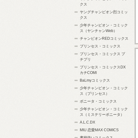
クス
ヤングチャンピオン烈コミッ
クス
少年チャンピオン・コミック
ス（ヤンチャンWeb）
チャンピオンREDコミックス
プリンセス・コミックス
プリンセス・コミックス プ
チプリ
プリンセス・コミックスDX
カチCOMI
BaLmyコミックス
少年チャンピオン・コミック
ス（プリンセス）
ボニータ・コミックス
少年チャンピオン・コミック
ス（ミステリーボニータ）
A.L.C.DX
MIU 恋愛MAX COMICS
書籍扱いコミックス