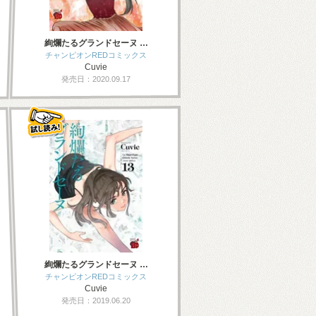
絢爛たるグランドセーヌ …
チャンピオンREDコミックス
Cuvie
発売日：2020.09.17
絢爛たるグランドセーヌ …
チャンピオンREDコミックス
Cuvie
発売日：2019.06.20