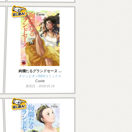
絢爛たるグランドセーヌ …
チャンピオンREDコミックス
Cuvie
発売日：2018.03.19