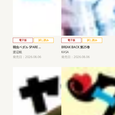
電子版
試し読み
電子版
試し読み
弱虫ペダル SPARE …
BREAK BACK 第25巻
渡辺航
KASA
発売日：2026.08.06
発売日：2026.08.06