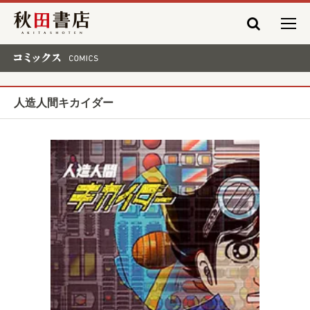
秋田書店
コミックス COMICS
人造人間キカイダー