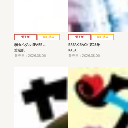
電子版
試し読み
電子版
試し読み
弱虫ペダル SPARE …
BREAK BACK 第25巻
渡辺航
KASA
発売日：2026.08.06
発売日：2026.08.06