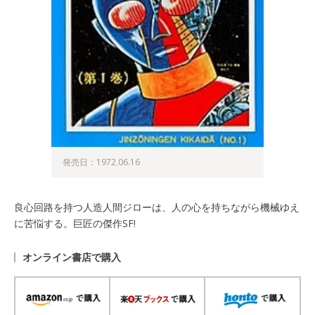
発売日：1972.06.16
良心回路を持つ人造人間ジローは、人の心を持ちながら機械ゆえ
に苦悩する。巨匠の傑作SF!
オンライン書店で購入