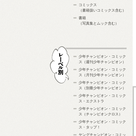
コミックス
（書籍扱いコミックス含む）
書籍
（写真集とムック含む）
少年チャンピオン・コミック
ス（週刊少年チャンピオン）
少年チャンピオン・コミック
ス（月刊少年チャンピオン）
少年チャンピオン・コミック
レーベル別
ス（別冊少年チャンピオン）
少年チャンピオン・コミック
ス・エクストラ
少年チャンピオン・コミック
ス（チャンピオンクロス）
少年チャンピオン・コミック
ス・タップ！
ヤングチャンピオン・コミッ