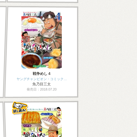
戦争めし 4
ヤングチャンピオン・コミック…
魚乃目三太
発売日：2018.07.20