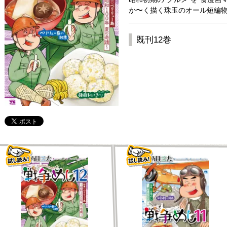
か〜く描く珠玉のオール短編
既刊12巻