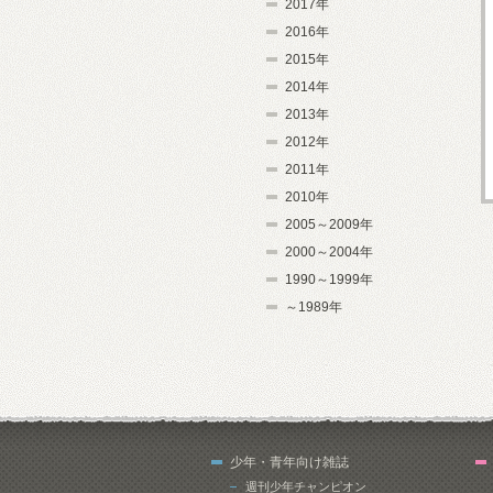
2017年
2016年
2015年
2014年
2013年
2012年
2011年
2010年
2005～2009年
2000～2004年
1990～1999年
～1989年
少年・青年向け雑誌
週刊少年チャンピオン