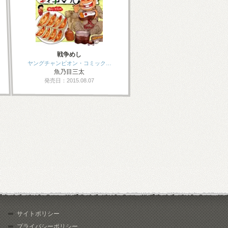
戦争めし
ヤングチャンピオン・コミック…
魚乃目三太
発売日：2015.08.07
サイトポリシー
プライバシーポリシー