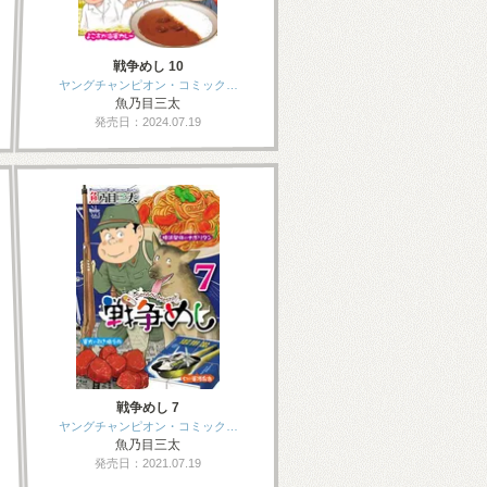
戦争めし 10
ヤングチャンピオン・コミック…
魚乃目三太
発売日：2024.07.19
戦争めし 7
ヤングチャンピオン・コミック…
魚乃目三太
発売日：2021.07.19