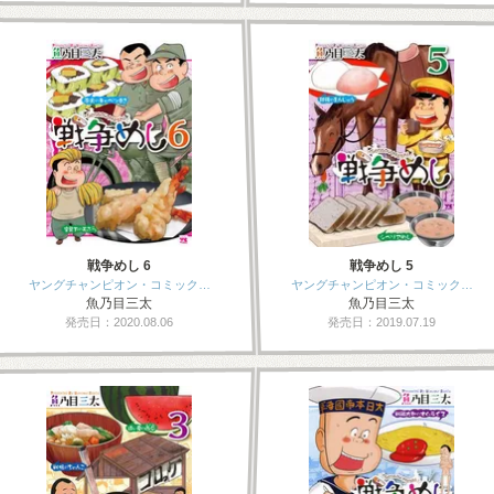
戦争めし 6
戦争めし 5
ヤングチャンピオン・コミック…
ヤングチャンピオン・コミック…
魚乃目三太
魚乃目三太
発売日：2020.08.06
発売日：2019.07.19