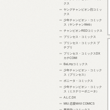
クス
ヤングチャンピオン烈コミッ
クス
少年チャンピオン・コミック
ス（ヤンチャンWeb）
チャンピオンREDコミックス
プリンセス・コミックス
プリンセス・コミックス プ
チプリ
プリンセス・コミックスDX
カチCOMI
BaLmyコミックス
少年チャンピオン・コミック
ス（プリンセス）
ボニータ・コミックス
少年チャンピオン・コミック
ス（ミステリーボニータ）
A.L.C.DX
MIU 恋愛MAX COMICS
書籍扱いコミックス