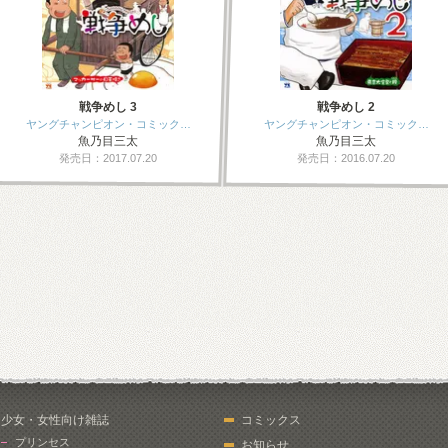
戦争めし 3
戦争めし 2
ヤングチャンピオン・コミック…
ヤングチャンピオン・コミック…
魚乃目三太
魚乃目三太
発売日：2017.07.20
発売日：2016.07.20
少女・女性向け雑誌
コミックス
プリンセス
お知らせ